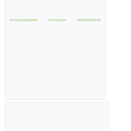
led kweeklampen
led lampen
ledkweeklamp