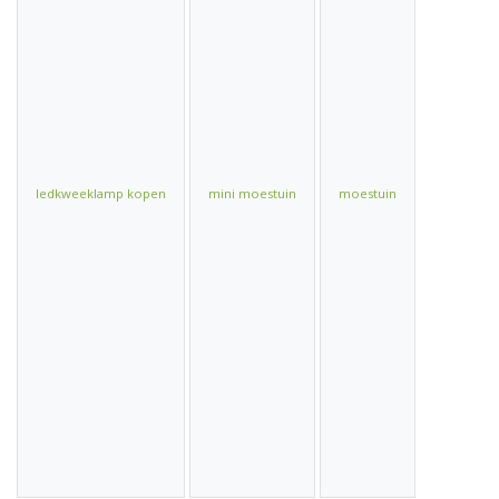
ledkweeklamp kopen
mini moestuin
moestuin