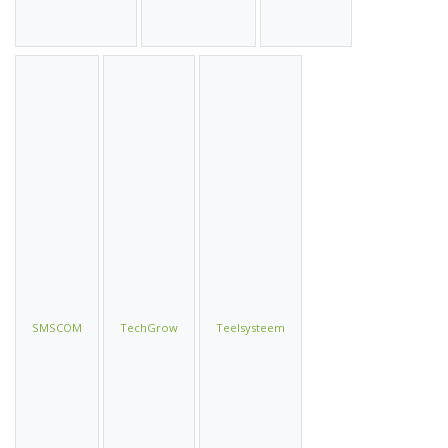
SMSCOM
TechGrow
Teelsysteem