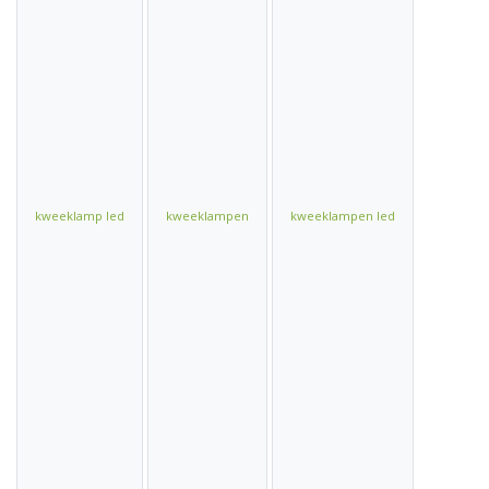
kweeklamp led
kweeklampen
kweeklampen led