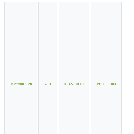
overwinteren
parus
parus potled
temperatuur