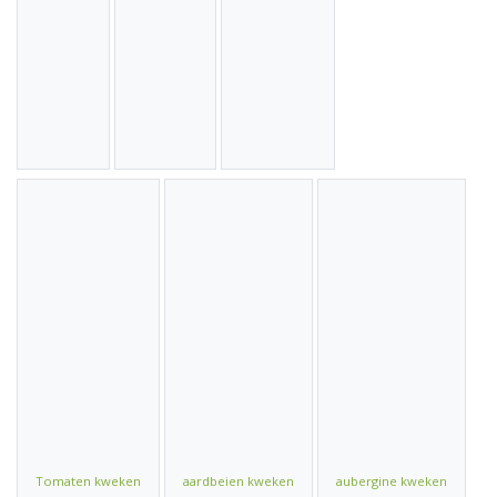
Tomaten kweken
aardbeien kweken
aubergine kweken