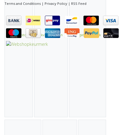
Terms and Conditions
|
Privacy Policy
|
RSS Feed
Ijkvloeistof
Ijkvloeistoffen
Irrigatietechniek