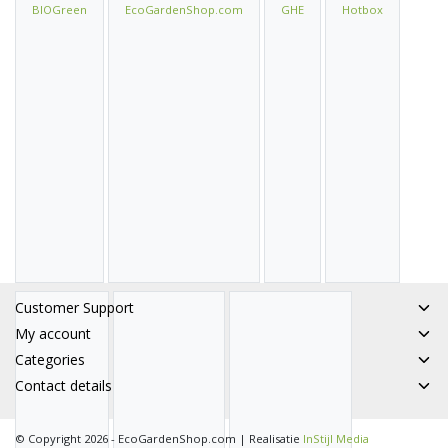
BIOGreen
EcoGardenShop.com
GHE
Hotbox
Customer Support
My account
Categories
Contact details
© Copyright 2026 - EcoGardenShop.com | Realisatie
InStijl Media