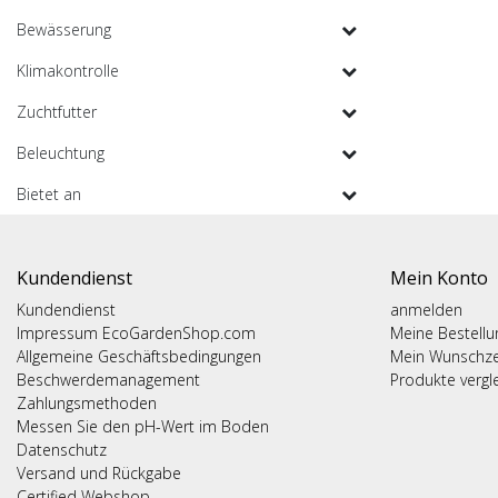
Bewässerung
Klimakontrolle
Zuchtfutter
Beleuchtung
Bietet an
Kundendienst
Mein Konto
Kundendienst
anmelden
Impressum EcoGardenShop.com
Meine Bestell
Allgemeine Geschäftsbedingungen
Mein Wunschze
Beschwerdemanagement
Produkte vergl
Zahlungsmethoden
Messen Sie den pH-Wert im Boden
Datenschutz
Versand und Rückgabe
Certified Webshop