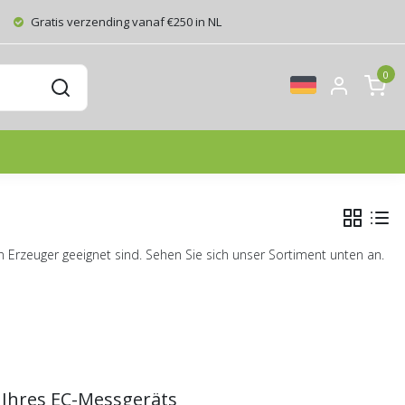
Gratis verzending vanaf €250 in NL
0
en Erzeuger geeignet sind. Sehen Sie sich unser Sortiment unten an.
g Ihres EC-Messgeräts