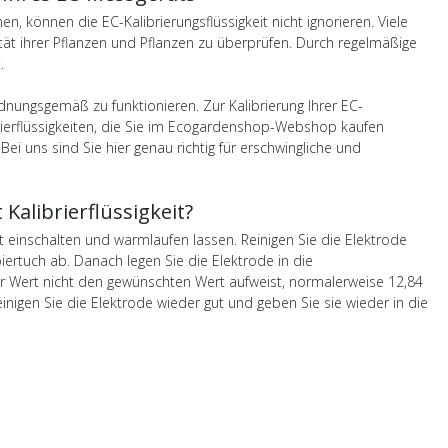
n, können die EC-Kalibrierungsflüssigkeit nicht ignorieren. Viele
ät ihrer Pflanzen und Pflanzen zu überprüfen. Durch regelmäßige
.
dnungsgemäß zu funktionieren. Zur Kalibrierung Ihrer EC-
brierflüssigkeiten, die Sie im Ecogardenshop-Webshop kaufen
 Bei uns sind Sie hier genau richtig für erschwingliche und
Kalibrierflüssigkeit?
st einschalten und warmlaufen lassen. Reinigen Sie die Elektrode
iertuch ab. Danach legen Sie die Elektrode in die
 der Wert nicht den gewünschten Wert aufweist, normalerweise 12,84
nigen Sie die Elektrode wieder gut und geben Sie sie wieder in die