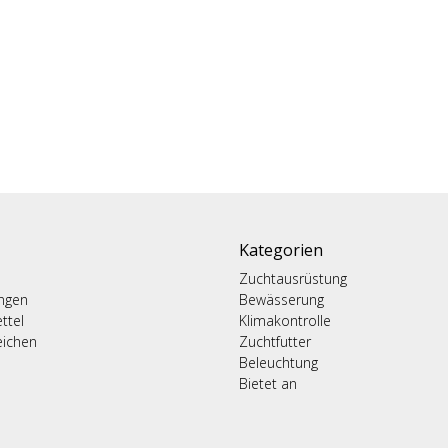
Kategorien
Zuchtausrüstung
ungen
Bewässerung
ttel
Klimakontrolle
eichen
Zuchtfutter
Beleuchtung
Bietet an