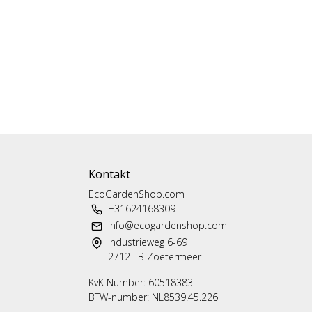
Kontakt
EcoGardenShop.com
+31624168309
info@ecogardenshop.com
Industrieweg 6-69
2712 LB Zoetermeer
KvK Number: 60518383
BTW-number: NL8539.45.226