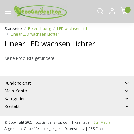
0
Startseite
Beleuchtung
LED wachsen Licht
Linear LED wachsen Lichter
Linear LED wachsen Lichter
Keine Produkte gefunden!
Kundendienst
Mein Konto
Kategorien
Kontakt
© Copyright 2026 - EcoGardenShop.com | Realisatie
InStijl Media
Allgemeine Geschäftsbedingungen
|
Datenschutz
|
RSS Feed