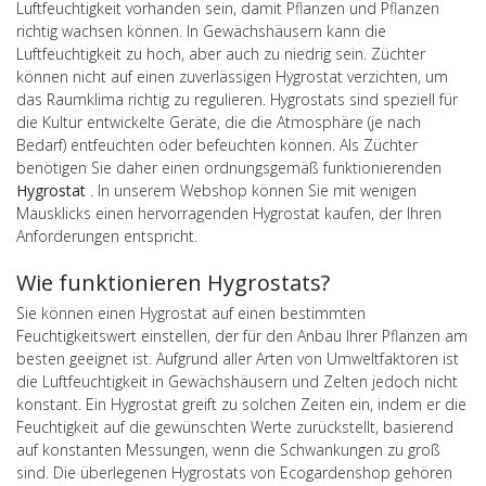
Luftfeuchtigkeit vorhanden sein, damit Pflanzen und Pflanzen
richtig wachsen können. In Gewächshäusern kann die
Luftfeuchtigkeit zu hoch, aber auch zu niedrig sein. Züchter
können nicht auf einen zuverlässigen Hygrostat verzichten, um
das Raumklima richtig zu regulieren. Hygrostats sind speziell für
die Kultur entwickelte Geräte, die die Atmosphäre (je nach
Bedarf) entfeuchten oder befeuchten können. Als Züchter
benötigen Sie daher einen ordnungsgemäß funktionierenden
Hygrostat
. In unserem Webshop können Sie mit wenigen
Mausklicks einen hervorragenden Hygrostat kaufen, der Ihren
Anforderungen entspricht.
Wie funktionieren Hygrostats?
Sie können einen Hygrostat auf einen bestimmten
Feuchtigkeitswert einstellen, der für den Anbau Ihrer Pflanzen am
besten geeignet ist. Aufgrund aller Arten von Umweltfaktoren ist
die Luftfeuchtigkeit in Gewächshäusern und Zelten jedoch nicht
konstant. Ein Hygrostat greift zu solchen Zeiten ein, indem er die
Feuchtigkeit auf die gewünschten Werte zurückstellt, basierend
auf konstanten Messungen, wenn die Schwankungen zu groß
sind. Die überlegenen Hygrostats von Ecogardenshop gehören