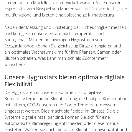
zu den besten Modellen, die entwickelt wurden. Viele unserer
Hygrostats, zum Beispiel von Marken wie
TechGrow
oder
IT
, sind
multifunktional und bieten eine vollständige Klimatisierung.
Neben der Messung und Einstellung der Luftfeuchtigkeit messen
und korrigieren unsere Geräte auch Temperatur und
Säuregehalt. Mit den hochwertigen Hygrostaten von
Ecogardenshop können Sie gleichzeitig Dinge arrangieren und
ein optimales Wachstumsklima für Ihre Pflanzen, Samen oder
Blumen schaffen. Was kann man sich als Züchter mehr
wünschen?
Unsere Hygrostats bieten optimale digitale
Flexibilität
Die Hygrostaten in unserem Sortiment sind digitale
Betriebssysteme für die Klimatisierung, die häufig in Kombination
mit Lüftern, CO2-Sensoren und / oder Temperaturmessern
eingesetzt werden. Dies macht sie flexibel im Einsatz. Da die
Systeme digital einstellbar sind, können Sie sich für eine
automatische Klimaregelung entscheiden oder diese manuell
einstellen. Wählen Sie auch die beste Klimatisierungsqualität und