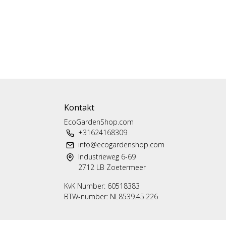
Kontakt
EcoGardenShop.com
+31624168309
info@ecogardenshop.com
Industrieweg 6-69
2712 LB Zoetermeer
KvK Number: 60518383
BTW-number: NL8539.45.226