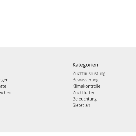
Kategorien
Zuchtausrüstung
ungen
Bewässerung
ttel
Klimakontrolle
eichen
Zuchtfutter
Beleuchtung
Bietet an