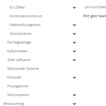
- pH-lose Elek
EG-Zähler
Eine gute Säur
Kombinationsmesser
Kalibrierflüssigkeiten
Verschiedenes
Die Regelanlage
Kulturmedien
Zelte aufbauen
Wachsende Systeme
Pestizide
Propagatoren
Verschiedenes
Bewässerung