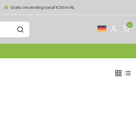
Gratis verzending vanaf €250 in NL
0