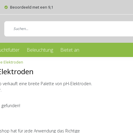
Beoordeeld met een 9,1
uchtfutter
Beleuchtung
Bietet an
se Elektroden
Elektroden
verkauft eine breite Palette von pH-Elektroden.
.
 gefunden!
hop hat für jede Anwendung das Richtige