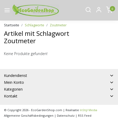
0
Startseite
Schlagworte
Zoutmeter
Artikel mit Schlagwort
Zoutmeter
Keine Produkte gefunden!
Kundendienst
Mein Konto
Kategorien
Kontakt
© Copyright 2026 - EcoGardenShop.com | Realisatie
InStijl Media
Allgemeine Geschäftsbedingungen
|
Datenschutz
|
RSS Feed