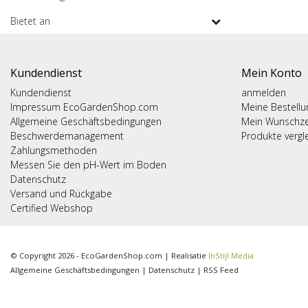
Bietet an
Kundendienst
Mein Konto
Kundendienst
anmelden
Impressum EcoGardenShop.com
Meine Bestell
Allgemeine Geschäftsbedingungen
Mein Wunschze
Beschwerdemanagement
Produkte vergl
Zahlungsmethoden
Messen Sie den pH-Wert im Boden
Datenschutz
Versand und Rückgabe
Certified Webshop
© Copyright 2026 - EcoGardenShop.com | Realisatie
InStijl Media
Allgemeine Geschäftsbedingungen
|
Datenschutz
|
RSS Feed