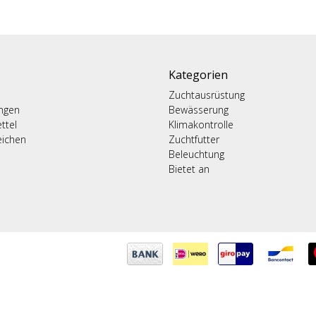
Kategorien
Zuchtausrüstung
ungen
Bewässerung
ttel
Klimakontrolle
eichen
Zuchtfutter
Beleuchtung
Bietet an