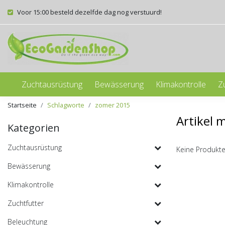
Voor 15:00 besteld dezelfde dag nog verstuurd!
Zuchtausrüstung
Bewässerung
Klimakontrolle
Z
Startseite
Schlagworte
zomer 2015
Artikel 
Kategorien
Zuchtausrüstung
Keine Produkte
Bewässerung
Klimakontrolle
Zuchtfutter
Beleuchtung