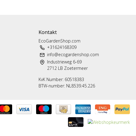
Kontakt
EcoGardenShop.com
+31624168309
info@ecogardenshop.com
Industrieweg 6-69
2712 LB Zoetermeer
KvK Number: 60518383
BTW-number: NL8539.45.226