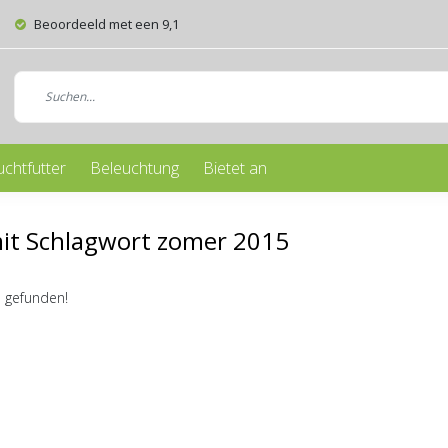
Beoordeeld met een 9,1
uchtfutter
Beleuchtung
Bietet an
mit Schlagwort zomer 2015
 gefunden!