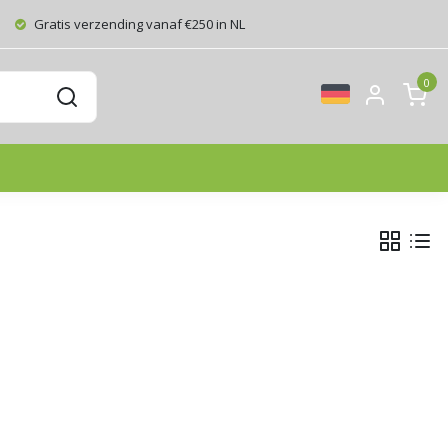
Gratis verzending vanaf €250 in NL
0