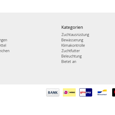
Kategorien
Zuchtausrüstung
ungen
Bewässerung
ttel
Klimakontrolle
eichen
Zuchtfutter
Beleuchtung
Bietet an