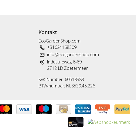
Kontakt
EcoGardenShop.com
+31624168309
info@ecogardenshop.com
Industrieweg 6-69
2712 LB Zoetermeer
KvK Number: 60518383
BTW-number: NL8539.45.226