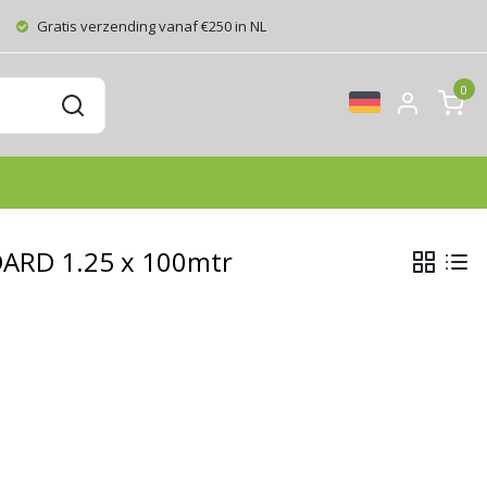
Gratis verzending vanaf €250 in NL
0
NDARD 1.25 x 100mtr