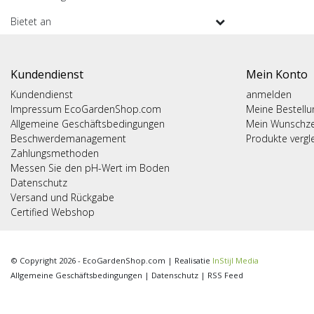
Bietet an
Kundendienst
Mein Konto
Kundendienst
anmelden
Impressum EcoGardenShop.com
Meine Bestell
Allgemeine Geschäftsbedingungen
Mein Wunschze
Beschwerdemanagement
Produkte vergl
Zahlungsmethoden
Messen Sie den pH-Wert im Boden
Datenschutz
Versand und Rückgabe
Certified Webshop
© Copyright 2026 - EcoGardenShop.com | Realisatie
InStijl Media
Allgemeine Geschäftsbedingungen
|
Datenschutz
|
RSS Feed