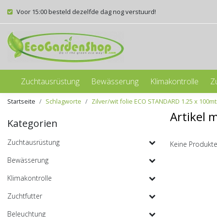
Voor 15:00 besteld dezelfde dag nog verstuurd!
Zuchtausrüstung
Bewässerung
Klimakontrolle
Z
Startseite
Schlagworte
Zilver/wit folie ECO STANDARD 1.25 x 100mt
Artikel 
Kategorien
Zuchtausrüstung
Keine Produkte
Bewässerung
Klimakontrolle
Zuchtfutter
Beleuchtung