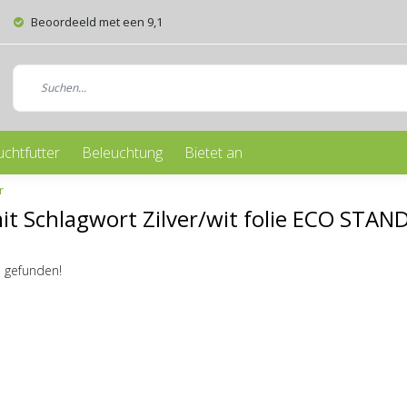
Beoordeeld met een 9,1
uchtfutter
Beleuchtung
Bietet an
r
mit Schlagwort Zilver/wit folie ECO STA
 gefunden!