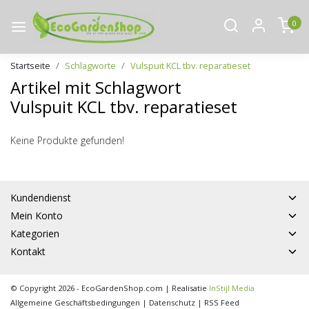
0
Startseite
Schlagworte
Vulspuit KCL tbv. reparatieset
Artikel mit Schlagwort
Vulspuit KCL tbv. reparatieset
Keine Produkte gefunden!
Kundendienst
Mein Konto
Kategorien
Kontakt
© Copyright 2026 - EcoGardenShop.com | Realisatie
InStijl Media
Allgemeine Geschäftsbedingungen
|
Datenschutz
|
RSS Feed