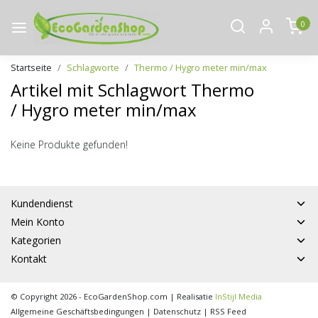
0
Startseite
Schlagworte
Thermo / Hygro meter min/max
Artikel mit Schlagwort Thermo
/ Hygro meter min/max
Keine Produkte gefunden!
Kundendienst
Mein Konto
Kategorien
Kontakt
© Copyright 2026 - EcoGardenShop.com | Realisatie
InStijl Media
Allgemeine Geschäftsbedingungen
|
Datenschutz
|
RSS Feed