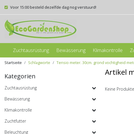
Voor 15:00 besteld dezelfde dag nog verstuurd!
Zuchtausrüstung
Bewässerung
Klimakontrolle
Z
Startseite
Schlagworte
Tensio meter. 30cm. grond vochtigheid met
Artikel 
Kategorien
Zuchtausrüstung
Keine Produkte
Bewässerung
Klimakontrolle
Zuchtfutter
Beleuchtung