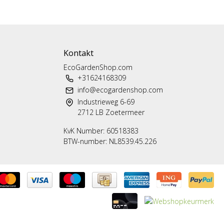
Kontakt
EcoGardenShop.com
+31624168309
info@ecogardenshop.com
Industrieweg 6-69
2712 LB Zoetermeer
KvK Number: 60518383
BTW-number: NL8539.45.226