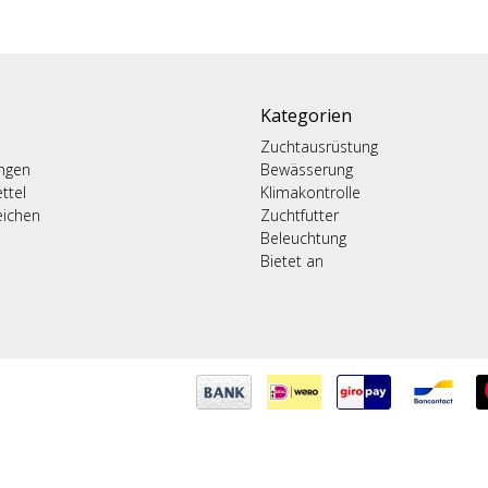
Kategorien
Zuchtausrüstung
ungen
Bewässerung
ttel
Klimakontrolle
eichen
Zuchtfutter
Beleuchtung
Bietet an