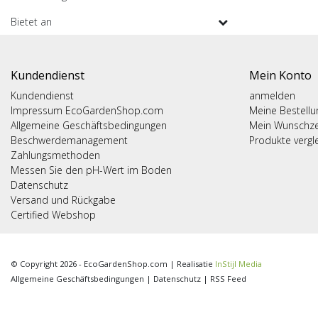
Bietet an
Kundendienst
Mein Konto
Kundendienst
anmelden
Impressum EcoGardenShop.com
Meine Bestell
Allgemeine Geschäftsbedingungen
Mein Wunschze
Beschwerdemanagement
Produkte vergl
Zahlungsmethoden
Messen Sie den pH-Wert im Boden
Datenschutz
Versand und Rückgabe
Certified Webshop
© Copyright 2026 - EcoGardenShop.com | Realisatie
InStijl Media
Allgemeine Geschäftsbedingungen
|
Datenschutz
|
RSS Feed