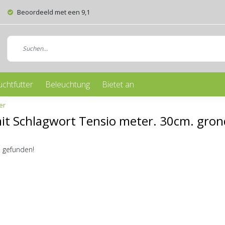
Beoordeeld met een 9,1
uchtfutter
Beleuchtung
Bietet an
er
mit Schlagwort Tensio meter. 30cm. gro
 gefunden!