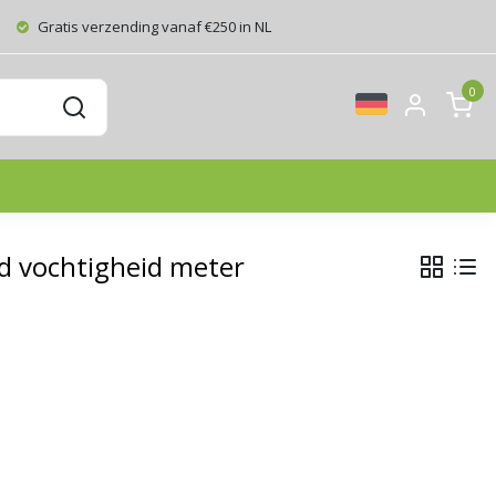
Gratis verzending vanaf €250 in NL
0
nd vochtigheid meter