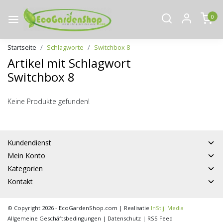
0
Startseite
Schlagworte
Switchbox 8
Artikel mit Schlagwort
Switchbox 8
Keine Produkte gefunden!
Kundendienst
Mein Konto
Kategorien
Kontakt
© Copyright 2026 - EcoGardenShop.com | Realisatie
InStijl Media
Allgemeine Geschäftsbedingungen
|
Datenschutz
|
RSS Feed