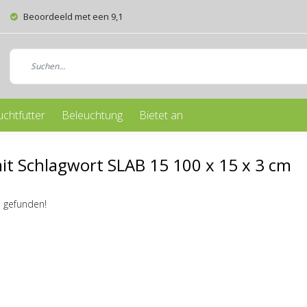
Beoordeeld met een 9,1
uchtfutter
Beleuchtung
Bietet an
mit Schlagwort SLAB 15 100 x 15 x 3 cm
 gefunden!