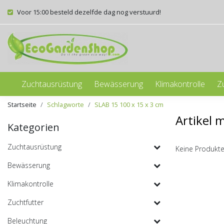
Voor 15:00 besteld dezelfde dag nog verstuurd!
Zuchtausrüstung
Bewässerung
Klimakontrolle
Z
Startseite
Schlagworte
SLAB 15 100 x 15 x 3 cm
Artikel 
Kategorien
Zuchtausrüstung
Keine Produkte
Bewässerung
Klimakontrolle
Zuchtfutter
Beleuchtung