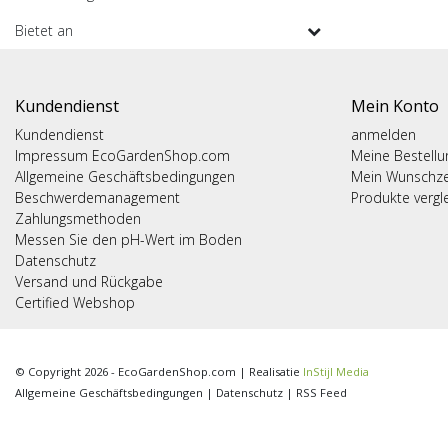
Bietet an
Kundendienst
Mein Konto
Kundendienst
anmelden
Impressum EcoGardenShop.com
Meine Bestell
Allgemeine Geschäftsbedingungen
Mein Wunschze
Beschwerdemanagement
Produkte vergl
Zahlungsmethoden
Messen Sie den pH-Wert im Boden
Datenschutz
Versand und Rückgabe
Certified Webshop
© Copyright 2026 - EcoGardenShop.com | Realisatie
InStijl Media
Allgemeine Geschäftsbedingungen
|
Datenschutz
|
RSS Feed