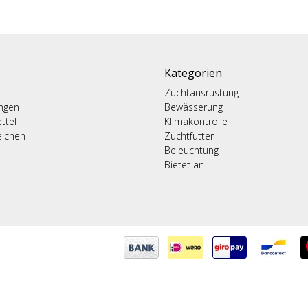
Kategorien
Zuchtausrüstung
ungen
Bewässerung
ttel
Klimakontrolle
eichen
Zuchtfutter
Beleuchtung
Bietet an