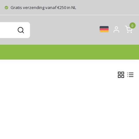
Gratis verzending vanaf €250 in NL
0