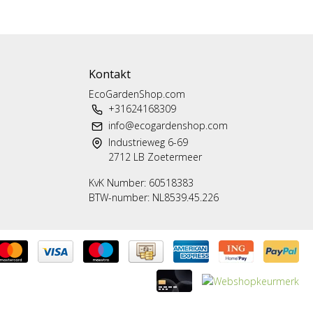
Kontakt
EcoGardenShop.com
+31624168309
info@ecogardenshop.com
Industrieweg 6-69
2712 LB Zoetermeer
KvK Number: 60518383
BTW-number: NL8539.45.226