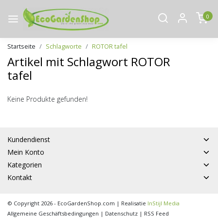
0
Startseite
Schlagworte
ROTOR tafel
Artikel mit Schlagwort ROTOR
tafel
Keine Produkte gefunden!
Kundendienst
Mein Konto
Kategorien
Kontakt
© Copyright 2026 - EcoGardenShop.com | Realisatie
InStijl Media
Allgemeine Geschäftsbedingungen
|
Datenschutz
|
RSS Feed