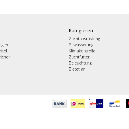
Kategorien
Zuchtausrüstung
ungen
Bewässerung
ttel
Klimakontrolle
eichen
Zuchtfutter
Beleuchtung
Bietet an