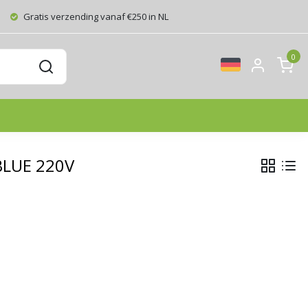
Gratis verzending vanaf €250 in NL
0
 BLUE 220V