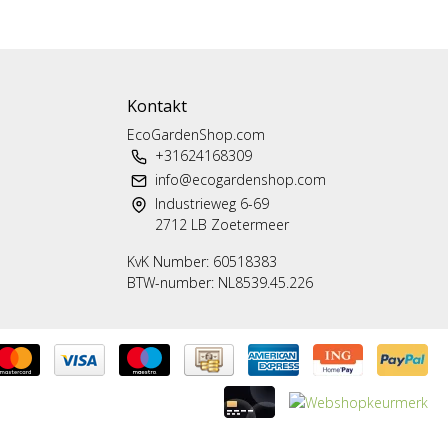
Kontakt
EcoGardenShop.com
+31624168309
info@ecogardenshop.com
Industrieweg 6-69
2712 LB Zoetermeer
KvK Number: 60518383
BTW-number: NL8539.45.226