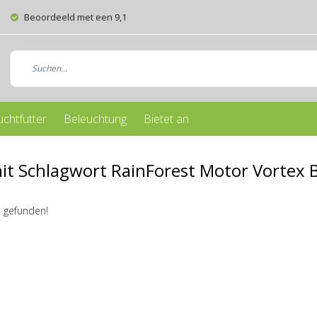
Beoordeeld met een 9,1
uchtfutter
Beleuchtung
Bietet an
mit Schlagwort RainForest Motor Vortex
 gefunden!