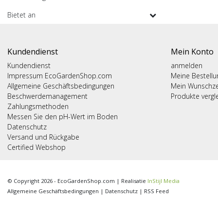
Bietet an
Kundendienst
Mein Konto
Kundendienst
anmelden
Impressum EcoGardenShop.com
Meine Bestell
Allgemeine Geschäftsbedingungen
Mein Wunschze
Beschwerdemanagement
Produkte vergl
Zahlungsmethoden
Messen Sie den pH-Wert im Boden
Datenschutz
Versand und Rückgabe
Certified Webshop
© Copyright 2026 - EcoGardenShop.com | Realisatie
InStijl Media
Allgemeine Geschäftsbedingungen
|
Datenschutz
|
RSS Feed