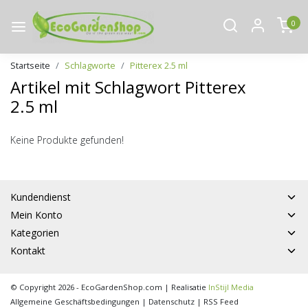
0
Startseite
Schlagworte
Pitterex 2.5 ml
Artikel mit Schlagwort Pitterex
2.5 ml
Keine Produkte gefunden!
Kundendienst
Mein Konto
Kategorien
Kontakt
© Copyright 2026 - EcoGardenShop.com | Realisatie
InStijl Media
Allgemeine Geschäftsbedingungen
|
Datenschutz
|
RSS Feed