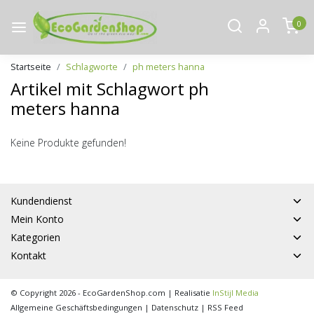
0
Startseite
Schlagworte
ph meters hanna
Artikel mit Schlagwort ph
meters hanna
Keine Produkte gefunden!
Kundendienst
Mein Konto
Kategorien
Kontakt
© Copyright 2026 - EcoGardenShop.com | Realisatie
InStijl Media
Allgemeine Geschäftsbedingungen
|
Datenschutz
|
RSS Feed