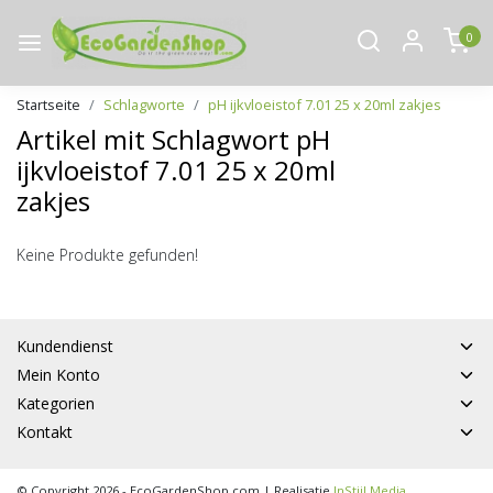
0
Startseite
Schlagworte
pH ijkvloeistof 7.01 25 x 20ml zakjes
Artikel mit Schlagwort pH
ijkvloeistof 7.01 25 x 20ml
zakjes
Keine Produkte gefunden!
Kundendienst
Mein Konto
Kategorien
Kontakt
© Copyright 2026 - EcoGardenShop.com | Realisatie
InStijl Media