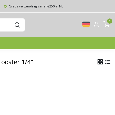
Gratis verzending vanaf €250 in NL
0
ooster 1/4"