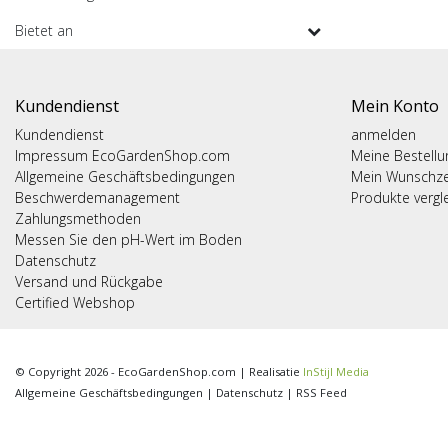
Bietet an
Kundendienst
Mein Konto
Kundendienst
anmelden
Impressum EcoGardenShop.com
Meine Bestell
Allgemeine Geschäftsbedingungen
Mein Wunschze
Beschwerdemanagement
Produkte vergl
Zahlungsmethoden
Messen Sie den pH-Wert im Boden
Datenschutz
Versand und Rückgabe
Certified Webshop
© Copyright 2026 - EcoGardenShop.com | Realisatie
InStijl Media
Allgemeine Geschäftsbedingungen
|
Datenschutz
|
RSS Feed