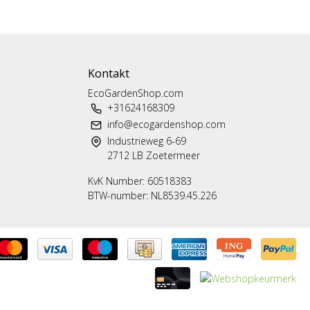
Kontakt
EcoGardenShop.com
+31624168309
info@ecogardenshop.com
Industrieweg 6-69
2712 LB Zoetermeer
KvK Number: 60518383
BTW-number: NL8539.45.226