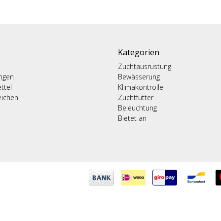
Kategorien
Zuchtausrüstung
ungen
Bewässerung
ttel
Klimakontrolle
eichen
Zuchtfutter
Beleuchtung
Bietet an