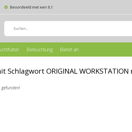
Beoordeeld met een 9,1
uchtfutter
Beleuchtung
Bietet an
mit Schlagwort ORIGINAL WORKSTATION r
 gefunden!