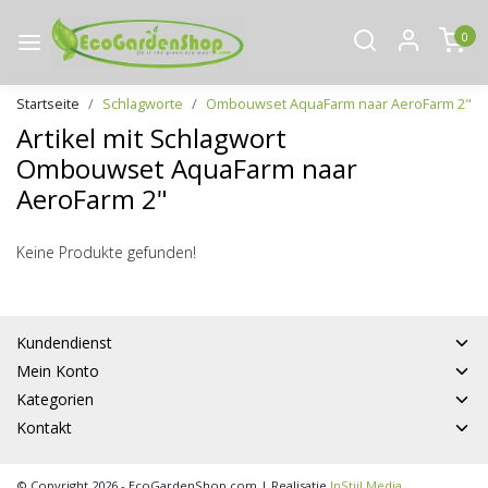
0
Startseite
Schlagworte
Ombouwset AquaFarm naar AeroFarm 2"
Artikel mit Schlagwort
Ombouwset AquaFarm naar
AeroFarm 2"
Keine Produkte gefunden!
Kundendienst
Mein Konto
Kategorien
Kontakt
© Copyright 2026 - EcoGardenShop.com | Realisatie
InStijl Media