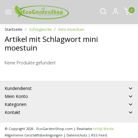
0
Startseite
Schlagworte
mini moestuin
Artikel mit Schlagwort mini
moestuin
Keine Produkte gefunden!
Kundendienst
Mein Konto
Kategorien
Kontakt
© Copyright 2026 - EcoGardenShop.com | Realisatie
InStijl Media
Allgemeine Geschäftsbedingungen
|
Datenschutz
|
RSS Feed