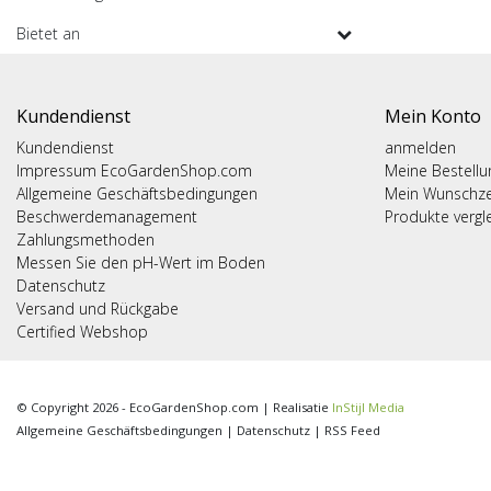
Bietet an
Kundendienst
Mein Konto
Kundendienst
anmelden
Impressum EcoGardenShop.com
Meine Bestell
Allgemeine Geschäftsbedingungen
Mein Wunschze
Beschwerdemanagement
Produkte vergl
Zahlungsmethoden
Messen Sie den pH-Wert im Boden
Datenschutz
Versand und Rückgabe
Certified Webshop
© Copyright 2026 - EcoGardenShop.com | Realisatie
InStijl Media
Allgemeine Geschäftsbedingungen
|
Datenschutz
|
RSS Feed