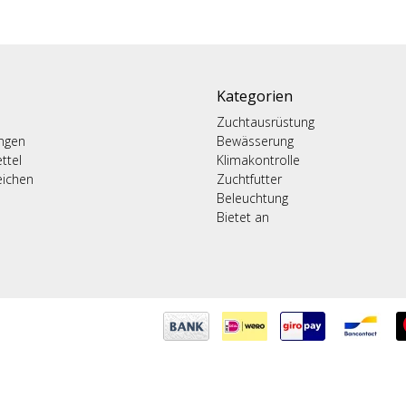
Kategorien
Zuchtausrüstung
ungen
Bewässerung
ttel
Klimakontrolle
eichen
Zuchtfutter
Beleuchtung
Bietet an