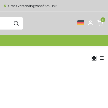
Gratis verzending vanaf €250 in NL
0