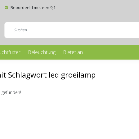
Beoordeeld met een 9,1
uchtfutter
Beleuchtung
Bietet an
mit Schlagwort led groeilamp
 gefunden!