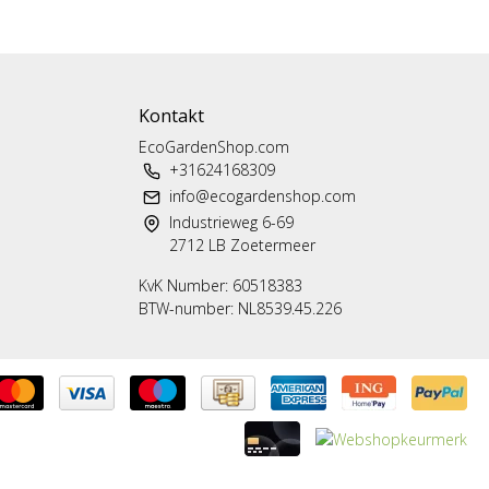
Kontakt
EcoGardenShop.com
+31624168309
info@ecogardenshop.com
Industrieweg 6-69
2712 LB Zoetermeer
KvK Number: 60518383
BTW-number: NL8539.45.226