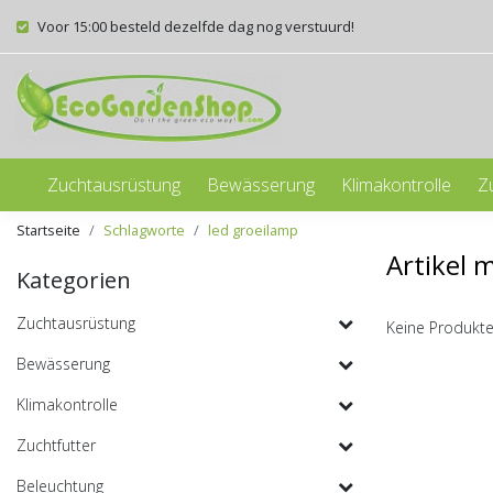
Voor 15:00 besteld dezelfde dag nog verstuurd!
Zuchtausrüstung
Bewässerung
Klimakontrolle
Z
Startseite
Schlagworte
led groeilamp
Artikel 
Kategorien
Zuchtausrüstung
Keine Produkte
Bewässerung
Klimakontrolle
Zuchtfutter
Beleuchtung