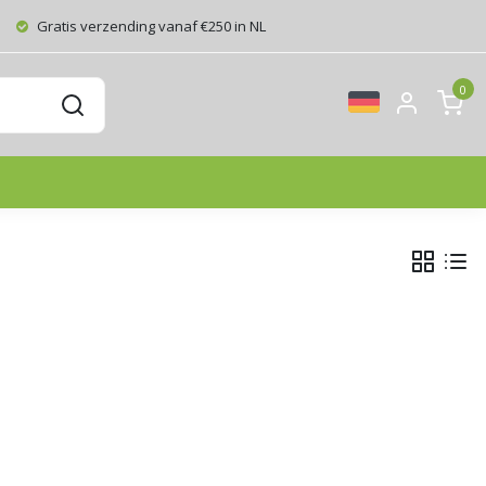
Gratis verzending vanaf €250 in NL
0