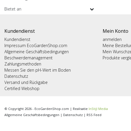
Bietet an
Kundendienst
Mein Konto
Kundendienst
anmelden
Impressum EcoGardenShop.com
Meine Bestell
Allgemeine Geschäftsbedingungen
Mein Wunschze
Beschwerdemanagement
Produkte vergl
Zahlungsmethoden
Messen Sie den pH-Wert im Boden
Datenschutz
Versand und Rückgabe
Certified Webshop
© Copyright 2026 - EcoGardenShop.com | Realisatie
InStijl Media
Allgemeine Geschäftsbedingungen
|
Datenschutz
|
RSS Feed