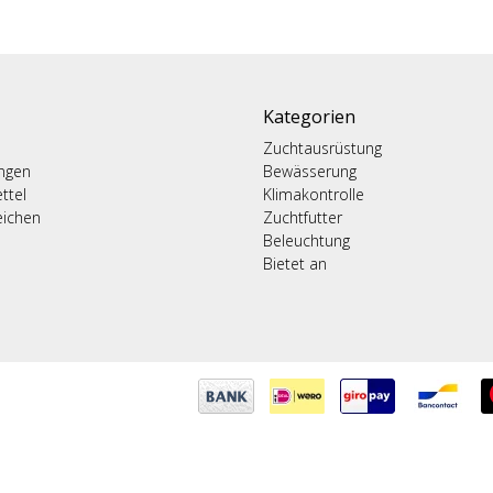
Kategorien
Zuchtausrüstung
ungen
Bewässerung
ttel
Klimakontrolle
eichen
Zuchtfutter
Beleuchtung
Bietet an