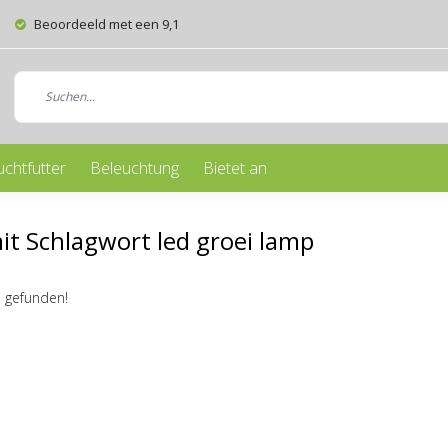
Beoordeeld met een 9,1
uchtfutter
Beleuchtung
Bietet an
mit Schlagwort led groei lamp
 gefunden!