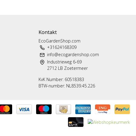
Kontakt
EcoGardenShop.com
+31624168309
info@ecogardenshop.com
Industrieweg 6-69
2712 LB Zoetermeer
KvK Number: 60518383
BTW-number: NL8539.45.226