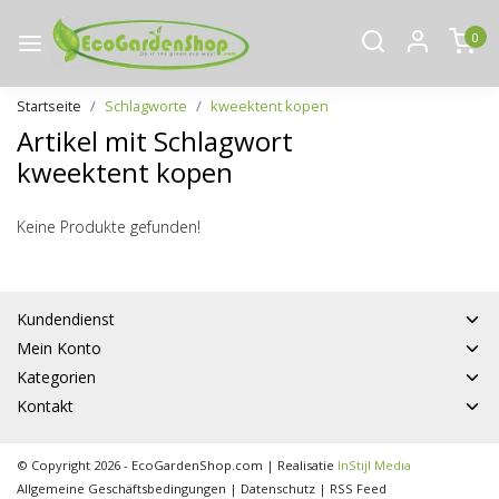
0
Startseite
Schlagworte
kweektent kopen
Artikel mit Schlagwort
kweektent kopen
Keine Produkte gefunden!
Kundendienst
Mein Konto
Kategorien
Kontakt
© Copyright 2026 - EcoGardenShop.com | Realisatie
InStijl Media
Allgemeine Geschäftsbedingungen
|
Datenschutz
|
RSS Feed