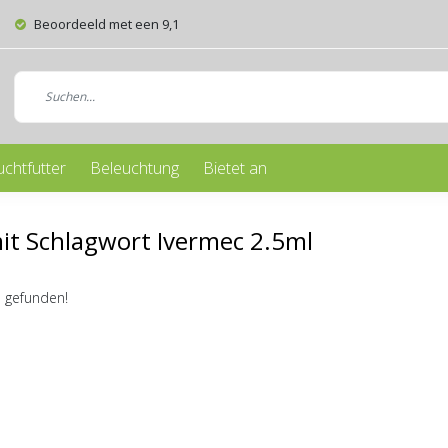
Beoordeeld met een 9,1
uchtfutter
Beleuchtung
Bietet an
mit Schlagwort Ivermec 2.5ml
 gefunden!