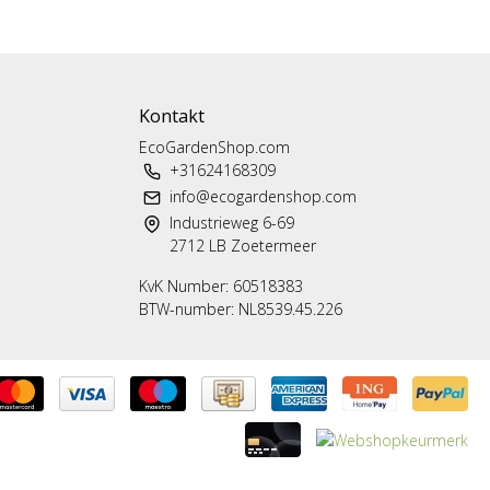
Kontakt
EcoGardenShop.com
+31624168309
info@ecogardenshop.com
Industrieweg 6-69
2712 LB Zoetermeer
KvK Number: 60518383
BTW-number: NL8539.45.226