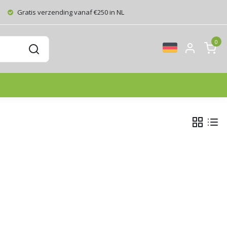
Gratis verzending vanaf €250 in NL
0