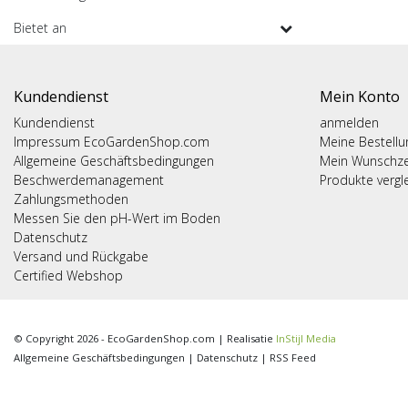
Bietet an
Kundendienst
Mein Konto
Kundendienst
anmelden
Impressum EcoGardenShop.com
Meine Bestell
Allgemeine Geschäftsbedingungen
Mein Wunschze
Beschwerdemanagement
Produkte vergl
Zahlungsmethoden
Messen Sie den pH-Wert im Boden
Datenschutz
Versand und Rückgabe
Certified Webshop
© Copyright 2026 - EcoGardenShop.com | Realisatie
InStijl Media
Allgemeine Geschäftsbedingungen
|
Datenschutz
|
RSS Feed