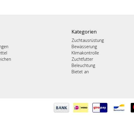
Kategorien
Zuchtausrüstung
ungen
Bewässerung
ttel
Klimakontrolle
eichen
Zuchtfutter
Beleuchtung
Bietet an