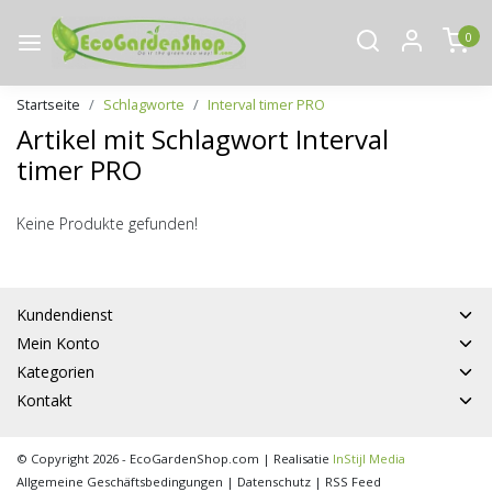
0
Startseite
Schlagworte
Interval timer PRO
Artikel mit Schlagwort Interval
timer PRO
Keine Produkte gefunden!
Kundendienst
Mein Konto
Kategorien
Kontakt
© Copyright 2026 - EcoGardenShop.com | Realisatie
InStijl Media
Allgemeine Geschäftsbedingungen
|
Datenschutz
|
RSS Feed