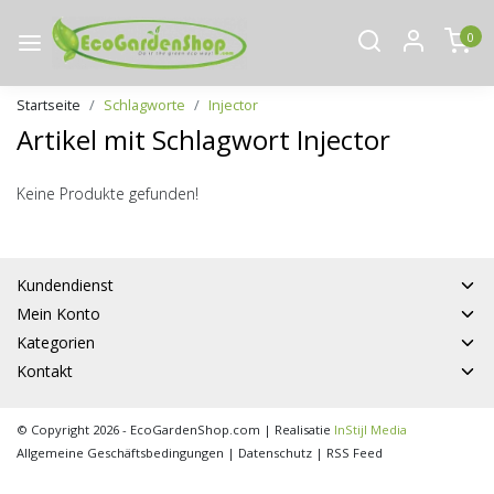
0
Startseite
Schlagworte
Injector
Artikel mit Schlagwort Injector
Keine Produkte gefunden!
Kundendienst
Mein Konto
Kategorien
Kontakt
© Copyright 2026 - EcoGardenShop.com | Realisatie
InStijl Media
Allgemeine Geschäftsbedingungen
|
Datenschutz
|
RSS Feed