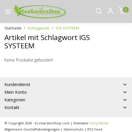
0
Startseite
Schlagworte
IGS SYSTEEM
Artikel mit Schlagwort IGS
SYSTEEM
Keine Produkte gefunden!
Kundendienst
Mein Konto
Kategorien
Kontakt
© Copyright 2026 - EcoGardenShop.com | Realisatie
InStijl Media
Allgemeine Geschäftsbedingungen
|
Datenschutz
|
RSS Feed