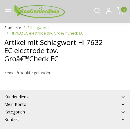
0
Startseite
Schlagworte
HI 7632 EC electrode tbv. Groâ€™Check EC
Artikel mit Schlagwort HI 7632
EC electrode tbv.
Groâ€™Check EC
Keine Produkte gefunden!
Kundendienst
Mein Konto
Kategorien
Kontakt