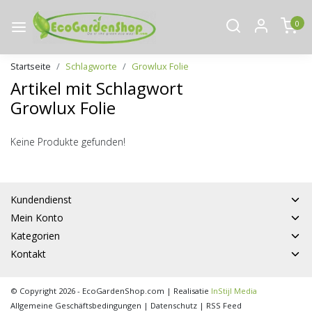
0
Startseite
Schlagworte
Growlux Folie
Artikel mit Schlagwort
Growlux Folie
Keine Produkte gefunden!
Kundendienst
Mein Konto
Kategorien
Kontakt
© Copyright 2026 - EcoGardenShop.com | Realisatie
InStijl Media
Allgemeine Geschäftsbedingungen
|
Datenschutz
|
RSS Feed