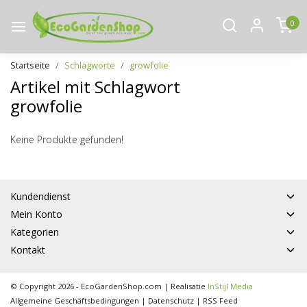
0
Startseite
Schlagworte
growfolie
Artikel mit Schlagwort
growfolie
Keine Produkte gefunden!
Kundendienst
Mein Konto
Kategorien
Kontakt
© Copyright 2026 - EcoGardenShop.com | Realisatie
InStijl Media
Allgemeine Geschäftsbedingungen
|
Datenschutz
|
RSS Feed