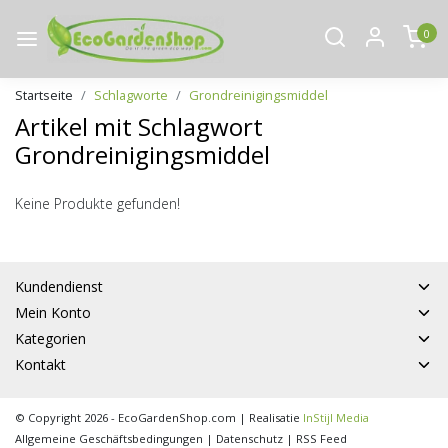
0
Startseite
Schlagworte
Grondreinigingsmiddel
Artikel mit Schlagwort
Grondreinigingsmiddel
Keine Produkte gefunden!
Kundendienst
Mein Konto
Kategorien
Kontakt
© Copyright 2026 - EcoGardenShop.com | Realisatie
InStijl Media
Allgemeine Geschäftsbedingungen
|
Datenschutz
|
RSS Feed