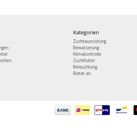
Kategorien
Zuchtausrüstung
ungen
Bewässerung
ttel
Klimakontrolle
eichen
Zuchtfutter
Beleuchtung
Bietet an