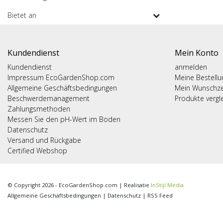
Bietet an
Kundendienst
Mein Konto
Kundendienst
anmelden
Impressum EcoGardenShop.com
Meine Bestell
Allgemeine Geschäftsbedingungen
Mein Wunschze
Beschwerdemanagement
Produkte vergl
Zahlungsmethoden
Messen Sie den pH-Wert im Boden
Datenschutz
Versand und Rückgabe
Certified Webshop
© Copyright 2026 - EcoGardenShop.com | Realisatie
InStijl Media
Allgemeine Geschäftsbedingungen
|
Datenschutz
|
RSS Feed