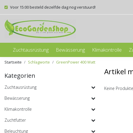
Voor 15:00 besteld dezelfde dag nog verstuurd!
Zuchtausrüstung
Bewässerung
Klimakontrolle
Z
Startseite
Schlagworte
GreenPower 400 Watt
Artikel 
Kategorien
Zuchtausrüstung
Keine Produkte
Bewässerung
Klimakontrolle
Zuchtfutter
Beleuchtung