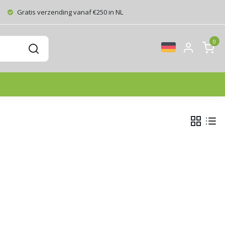
Gratis verzending vanaf €250 in NL
0