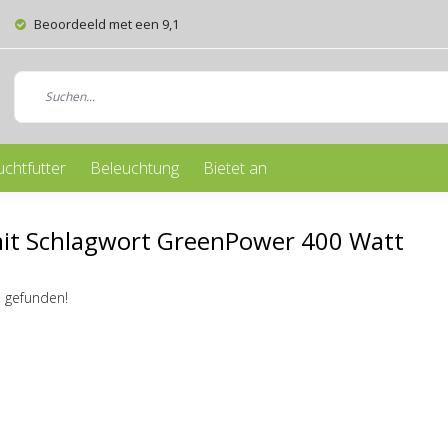
Beoordeeld met een 9,1
uchtfutter
Beleuchtung
Bietet an
mit Schlagwort GreenPower 400 Watt
 gefunden!