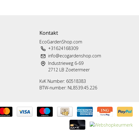
Kontakt
EcoGardenShop.com
+31624168309
info@ecogardenshop.com
Industrieweg 6-69
2712 LB Zoetermeer
KvK Number: 60518383
BTW-number: NL8539.45.226