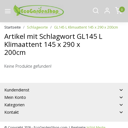
0
Startseite
Schlagworte
GL145 L Klimaattent 145 x 290 x 200cm
Artikel mit Schlagwort GL145 L
Klimaattent 145 x 290 x
200cm
Keine Produkte gefunden!
Kundendienst
Mein Konto
Kategorien
Kontakt
© Copyright 2026 - EcoGardenShop.com | Realisatie
InStijl Media