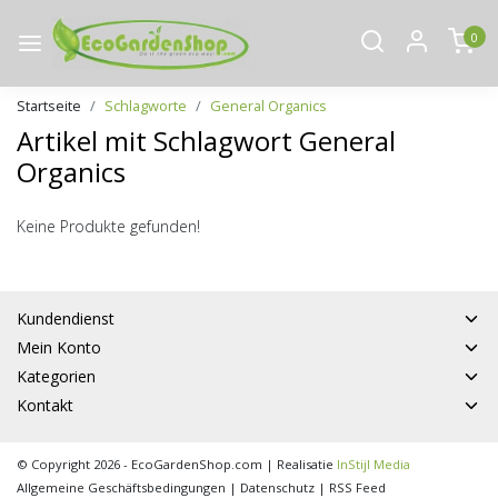
0
Startseite
Schlagworte
General Organics
Artikel mit Schlagwort General
Organics
Keine Produkte gefunden!
Kundendienst
Mein Konto
Kategorien
Kontakt
© Copyright 2026 - EcoGardenShop.com | Realisatie
InStijl Media
Allgemeine Geschäftsbedingungen
|
Datenschutz
|
RSS Feed