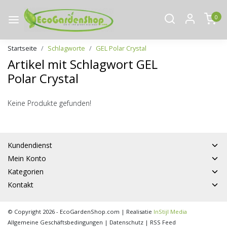
0
Startseite
Schlagworte
GEL Polar Crystal
Artikel mit Schlagwort GEL
Polar Crystal
Keine Produkte gefunden!
Kundendienst
Mein Konto
Kategorien
Kontakt
© Copyright 2026 - EcoGardenShop.com | Realisatie
InStijl Media
Allgemeine Geschäftsbedingungen
|
Datenschutz
|
RSS Feed