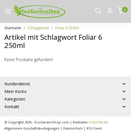
0
Startseite
Schlagworte
Foliar 6 250ml
Artikel mit Schlagwort Foliar 6
250ml
Keine Produkte gefunden!
Kundendienst
Mein Konto
Kategorien
Kontakt
© Copyright 2026 - EcoGardenShop.com | Realisatie
InStijl Media
Allgemeine Geschäftsbedingungen
|
Datenschutz
|
RSS Feed