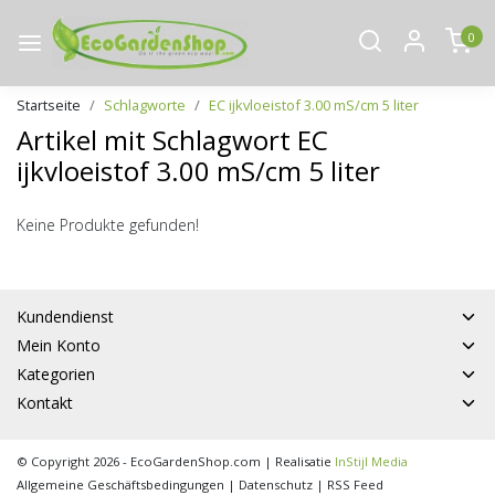
0
Startseite
Schlagworte
EC ijkvloeistof 3.00 mS/cm 5 liter
Artikel mit Schlagwort EC
ijkvloeistof 3.00 mS/cm 5 liter
Keine Produkte gefunden!
Kundendienst
Mein Konto
Kategorien
Kontakt
© Copyright 2026 - EcoGardenShop.com | Realisatie
InStijl Media
Allgemeine Geschäftsbedingungen
|
Datenschutz
|
RSS Feed