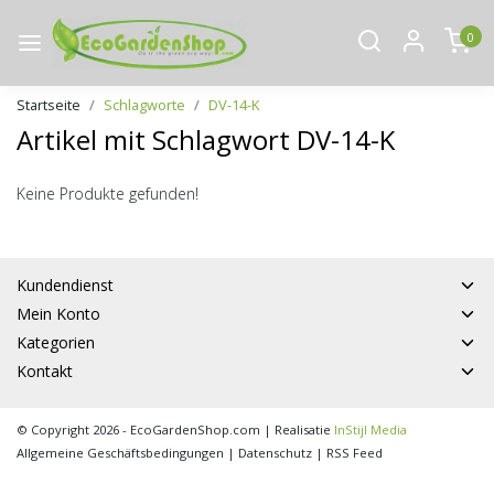
0
Startseite
Schlagworte
DV-14-K
Artikel mit Schlagwort DV-14-K
Keine Produkte gefunden!
Kundendienst
Mein Konto
Kategorien
Kontakt
© Copyright 2026 - EcoGardenShop.com | Realisatie
InStijl Media
Allgemeine Geschäftsbedingungen
|
Datenschutz
|
RSS Feed