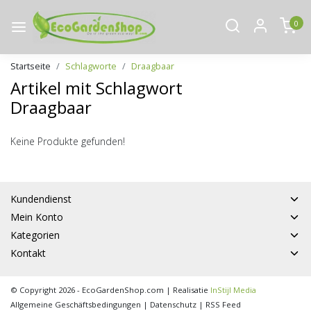
0
Startseite
Schlagworte
Draagbaar
Artikel mit Schlagwort
Draagbaar
Keine Produkte gefunden!
Kundendienst
Mein Konto
Kategorien
Kontakt
© Copyright 2026 - EcoGardenShop.com | Realisatie
InStijl Media
Allgemeine Geschäftsbedingungen
|
Datenschutz
|
RSS Feed