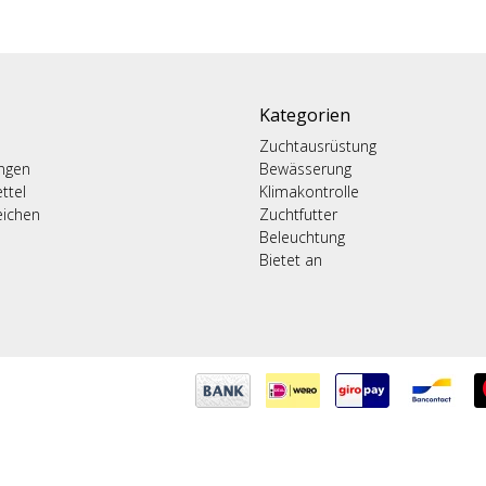
Kategorien
Zuchtausrüstung
ungen
Bewässerung
ttel
Klimakontrolle
eichen
Zuchtfutter
Beleuchtung
Bietet an