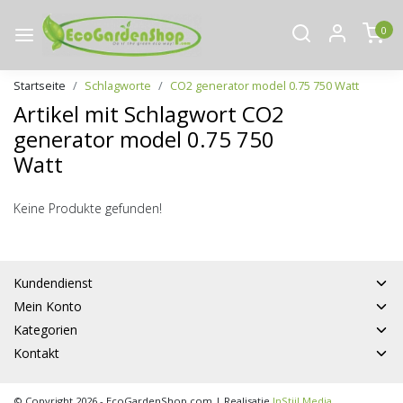
0
Startseite
Schlagworte
CO2 generator model 0.75 750 Watt
Artikel mit Schlagwort CO2
generator model 0.75 750
Watt
Keine Produkte gefunden!
Kundendienst
Mein Konto
Kategorien
Kontakt
© Copyright 2026 - EcoGardenShop.com | Realisatie
InStijl Media