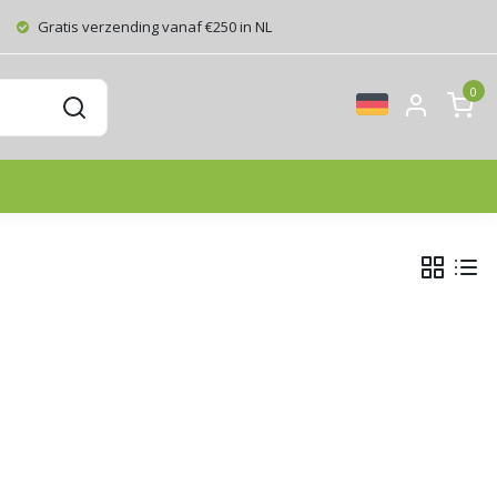
Gratis verzending vanaf €250 in NL
0