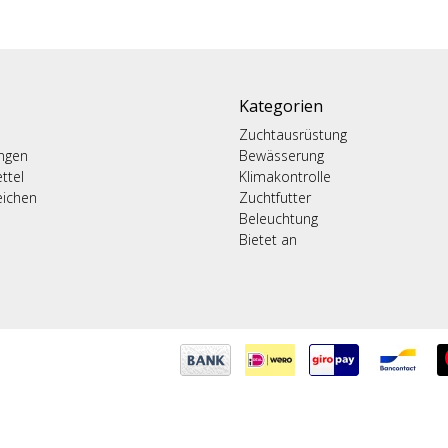
Kategorien
Zuchtausrüstung
ungen
Bewässerung
ttel
Klimakontrolle
eichen
Zuchtfutter
Beleuchtung
Bietet an