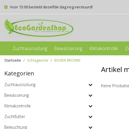
Voor 15:00 besteld dezelfde dag nog verstuurd!
Zuchtausrüstung
Bewässerung
Klimakontrolle
Z
Startseite
Schlagworte
BOXER BROWN
Artikel
Kategorien
Zuchtausrüstung
Keine Produkte
Bewässerung
Klimakontrolle
Zuchtfutter
Beleuchtung