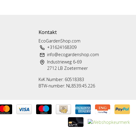
Kontakt
EcoGardenShop.com
+31624168309
info@ecogardenshop.com
Industrieweg 6-69
2712 LB Zoetermeer
KvK Number: 60518383
BTW-number: NL8539.45.226