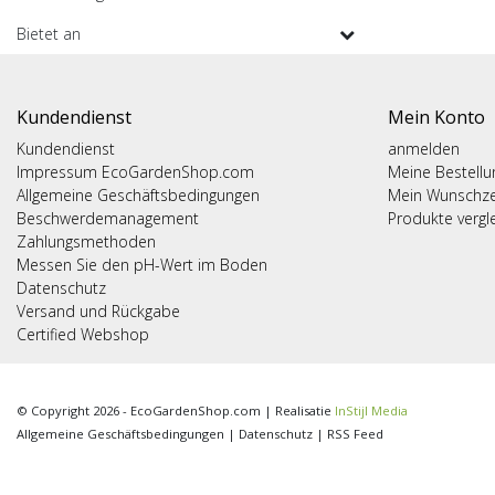
Bietet an
Kundendienst
Mein Konto
Kundendienst
anmelden
Impressum EcoGardenShop.com
Meine Bestell
Allgemeine Geschäftsbedingungen
Mein Wunschze
Beschwerdemanagement
Produkte vergl
Zahlungsmethoden
Messen Sie den pH-Wert im Boden
Datenschutz
Versand und Rückgabe
Certified Webshop
© Copyright 2026 - EcoGardenShop.com | Realisatie
InStijl Media
Allgemeine Geschäftsbedingungen
|
Datenschutz
|
RSS Feed