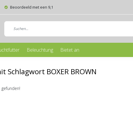
Beoordeeld met een 9,1
uchtfutter
Beleuchtung
Bietet an
 mit Schlagwort BOXER BROWN
 gefunden!