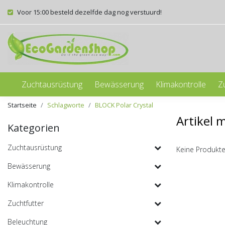
Voor 15:00 besteld dezelfde dag nog verstuurd!
Zuchtausrüstung
Bewässerung
Klimakontrolle
Z
Startseite
Schlagworte
BLOCK Polar Crystal
Artikel 
Kategorien
Zuchtausrüstung
Keine Produkte
Bewässerung
Klimakontrolle
Zuchtfutter
Beleuchtung