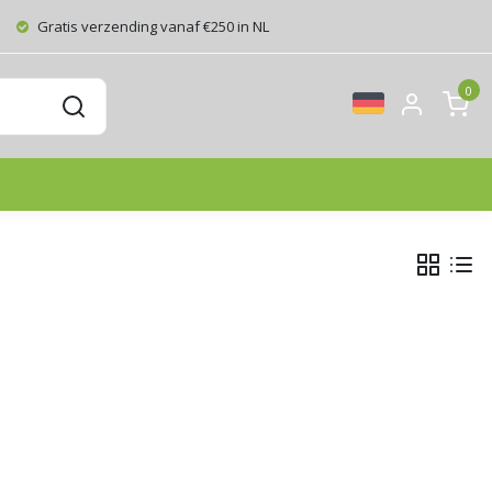
Gratis verzending vanaf €250 in NL
0