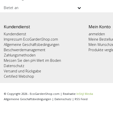
Bietet an
Kundendienst
Mein Konto
Kundendienst
anmelden
Impressum EcoGardenShop.com
Meine Bestell
Allgemeine Geschäftsbedingungen
Mein Wunschze
Beschwerdemanagement
Produkte vergl
Zahlungsmethoden
Messen Sie den pH-Wert im Boden
Datenschutz
Versand und Rückgabe
Certified Webshop
© Copyright 2026 - EcoGardenShop.com | Realisatie
InStijl Media
Allgemeine Geschäftsbedingungen
|
Datenschutz
|
RSS Feed