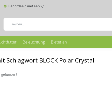
Beoordeeld met een 9,1
uchtfutter
Beleuchtung
Bietet an
mit Schlagwort BLOCK Polar Crystal
 gefunden!