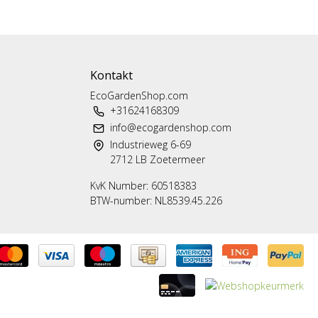
Kontakt
EcoGardenShop.com
+31624168309
info@ecogardenshop.com
Industrieweg 6-69
2712 LB Zoetermeer
KvK Number: 60518383
BTW-number: NL8539.45.226