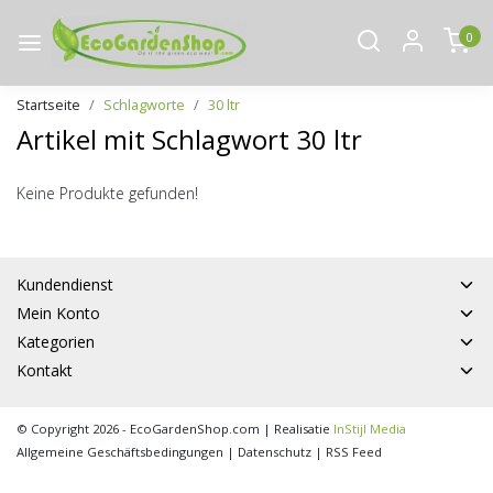
0
Startseite
Schlagworte
30 ltr
Artikel mit Schlagwort 30 ltr
Keine Produkte gefunden!
Kundendienst
Mein Konto
Kategorien
Kontakt
© Copyright 2026 - EcoGardenShop.com | Realisatie
InStijl Media
Allgemeine Geschäftsbedingungen
|
Datenschutz
|
RSS Feed