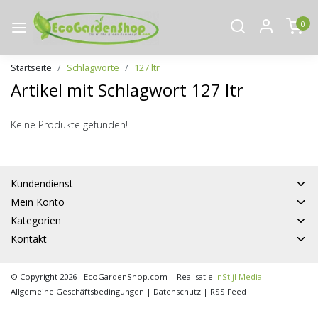
0
Startseite
Schlagworte
127 ltr
Artikel mit Schlagwort 127 ltr
Keine Produkte gefunden!
Kundendienst
Mein Konto
Kategorien
Kontakt
© Copyright 2026 - EcoGardenShop.com | Realisatie
InStijl Media
Allgemeine Geschäftsbedingungen
|
Datenschutz
|
RSS Feed