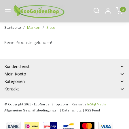
0
Startseite
Marken
Sicce
Keine Produkte gefunden!
Kundendienst
Mein Konto
Kategorien
Kontakt
© Copyright 2026 - EcoGardenShop.com | Realisatie
InStijl Media
Allgemeine Geschäftsbedingungen
|
Datenschutz
|
RSS Feed