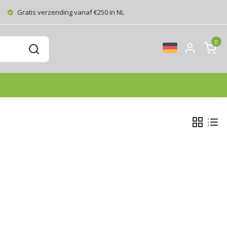
Gratis verzending vanaf €250 in NL
0