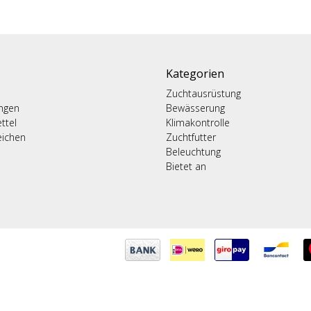
Kategorien
Zuchtausrüstung
ungen
Bewässerung
ttel
Klimakontrolle
eichen
Zuchtfutter
Beleuchtung
Bietet an