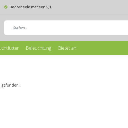
Beoordeeld met een 9,1
uchtfutter
Beleuchtung
Bietet an
 gefunden!