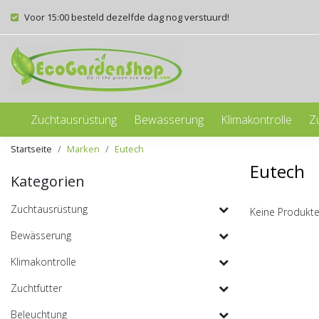
Voor 15:00 besteld dezelfde dag nog verstuurd!
Zuchtausrüstung
Bewässerung
Klimakontrolle
Z
Startseite
Marken
Eutech
Eutech
Kategorien
Zuchtausrüstung
Keine Produkte
Bewässerung
Klimakontrolle
Zuchtfutter
Beleuchtung