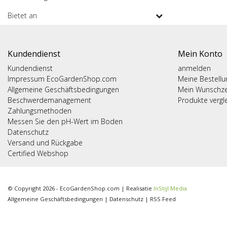
Bietet an
Kundendienst
Mein Konto
Kundendienst
anmelden
Impressum EcoGardenShop.com
Meine Bestell
Allgemeine Geschäftsbedingungen
Mein Wunschze
Beschwerdemanagement
Produkte vergl
Zahlungsmethoden
Messen Sie den pH-Wert im Boden
Datenschutz
Versand und Rückgabe
Certified Webshop
© Copyright 2026 - EcoGardenShop.com | Realisatie
InStijl Media
Allgemeine Geschäftsbedingungen
|
Datenschutz
|
RSS Feed