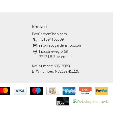
Kontakt
EcoGardenShop.com
+31624168309
info@ecogardenshop.com
Industrieweg 6-69
2712 LB Zoetermeer
KvK Number: 60518383
BTW-number: NL8539.45.226