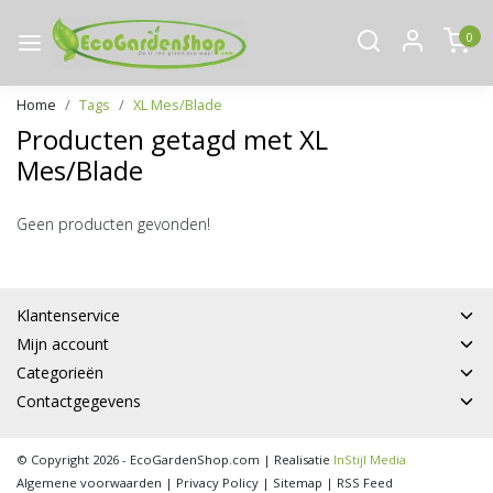
0
Home
Tags
XL Mes/Blade
Producten getagd met XL
Mes/Blade
Geen producten gevonden!
Klantenservice
Mijn account
Categorieën
Contactgegevens
© Copyright 2026 - EcoGardenShop.com | Realisatie
InStijl Media
Algemene voorwaarden
|
Privacy Policy
|
Sitemap
|
RSS Feed