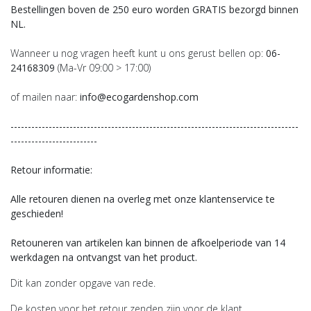
Bestellingen boven de 250 euro worden GRATIS bezorgd binnen
NL.
Wanneer u nog vragen heeft kunt u ons gerust bellen op:
06-
24168309
(Ma-Vr 09:00 > 17:00)
of mailen naar:
info@ecogardenshop.com
-----------------------------------------------------------------------------------
-------------------------
Retour informatie:
Alle retouren dienen na overleg met onze klantenservice te
geschieden!
Retouneren van artikelen kan binnen de afkoelperiode van 14
werkdagen na ontvangst van het product.
Dit kan zonder opgave van rede.
De kosten voor het retour zenden zijn voor de klant.