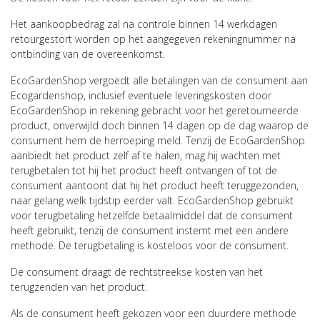
Het aankoopbedrag zal na controle binnen 14 werkdagen
retourgestort worden op het aangegeven rekeningnummer na
ontbinding van de overeenkomst.
EcoGardenShop vergoedt alle betalingen van de consument aan
Ecogardenshop, inclusief eventuele leveringskosten door
EcoGardenShop in rekening gebracht voor het geretourneerde
product, onverwijld doch binnen 14 dagen op de dag waarop de
consument hem de herroeping meld. Tenzij de EcoGardenShop
aanbiedt het product zelf af te halen, mag hij wachten met
terugbetalen tot hij het product heeft ontvangen of tot de
consument aantoont dat hij het product heeft teruggezonden,
naar gelang welk tijdstip eerder valt. EcoGardenShop gebruikt
voor terugbetaling hetzelfde betaalmiddel dat de consument
heeft gebruikt, tenzij de consument instemt met een andere
methode. De terugbetaling is kosteloos voor de consument.
De consument draagt de rechtstreekse kosten van het
terugzenden van het product.
Als de consument heeft gekozen voor een duurdere methode